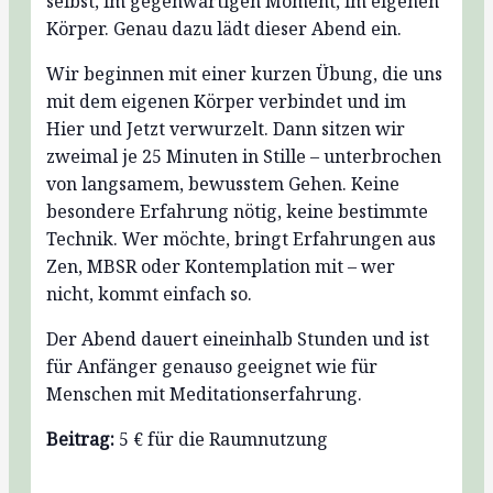
selbst, im gegenwärtigen Moment, im eigenen
Körper. Genau dazu lädt dieser Abend ein.
Wir beginnen mit einer kurzen Übung, die uns
mit dem eigenen Körper verbindet und im
Hier und Jetzt verwurzelt. Dann sitzen wir
zweimal je 25 Minuten in Stille – unterbrochen
von langsamem, bewusstem Gehen. Keine
besondere Erfahrung nötig, keine bestimmte
Technik. Wer möchte, bringt Erfahrungen aus
Zen, MBSR oder Kontemplation mit – wer
nicht, kommt einfach so.
Der Abend dauert eineinhalb Stunden und ist
für Anfänger genauso geeignet wie für
Menschen mit Meditationserfahrung.
Beitrag:
5 € für die Raumnutzung