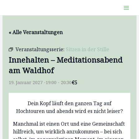
Zum
Inhalt
springen
« Alle Veranstaltungen
Veranstaltungsserie:
Sitzen in der Stille
Innehalten – Meditationsabend
am Waldhof
€5
19. Januar 2027 -19:00
-
20:30
Dein Kopf läuft den ganzen Tag auf
Hochtouren und abends wird es nicht leiser?
Manchmal ist einen Ort und eine Gemeinschaft
hilfreich, um wirklich anzukommen – bei sich