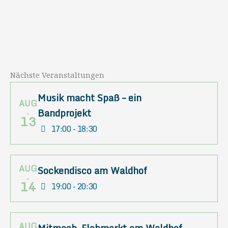
Nächste Veranstaltungen
Musik macht Spaß – ein
AUG
.
Bandprojekt
13
17:00 - 18:30
AUG
Sockendisco am Waldhof
.
14
19:00 - 20:30
AUG