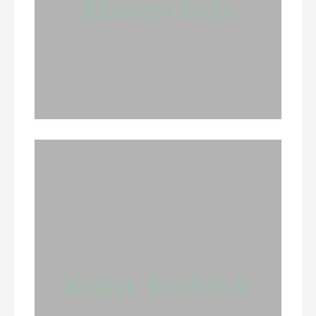
Klimaschutz
Kunst, Kultur &