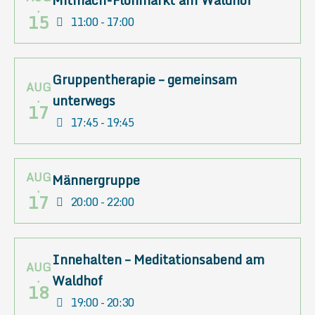
Mitmach-Flohmarkt am Waldhof
.
15
11:00 - 17:00
Gruppentherapie – gemeinsam
AUG
.
unterwegs
17
17:45 - 19:45
AUG
Männergruppe
.
17
20:00 - 22:00
Innehalten – Meditationsabend am
AUG
.
Waldhof
18
19:00 - 20:30