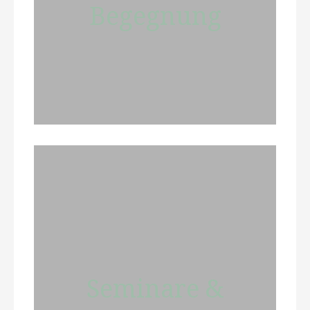
Begegnung
Seminare &