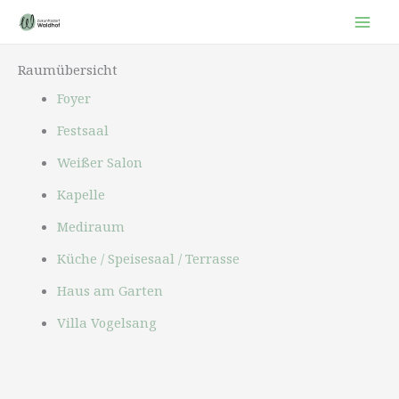
Zum
Inhalt
springen
Raumübersicht
Foyer
Festsaal
Weißer Salon
Kapelle
Mediraum
Küche / Speisesaal / Terrasse
Haus am Garten
Villa Vogelsang