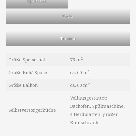
Speisesaal
Küche
Terrasse
2
Größe Speisesaal
75 m
Größe Kids‘ Space
ca. 60 m²
2
Größe Balkon
ca. 60 m
Vollausgestattet:
Backofen, Spülmaschine,
Selbstversorgerküche
4 Herdplatten, großer
Kühlschrank