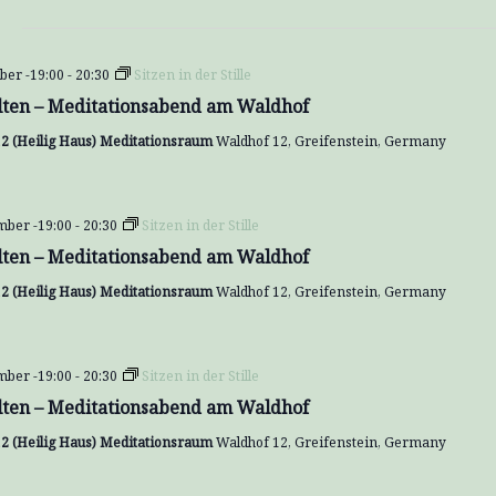
ber -19:00
-
20:30
Sitzen in der Stille
lten – Meditationsabend am Waldhof
2 (Heilig Haus) Meditationsraum
Waldhof 12, Greifenstein, Germany
mber -19:00
-
20:30
Sitzen in der Stille
lten – Meditationsabend am Waldhof
2 (Heilig Haus) Meditationsraum
Waldhof 12, Greifenstein, Germany
mber -19:00
-
20:30
Sitzen in der Stille
lten – Meditationsabend am Waldhof
2 (Heilig Haus) Meditationsraum
Waldhof 12, Greifenstein, Germany