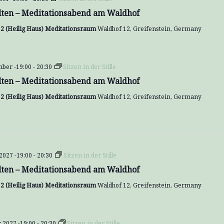
lten – Meditationsabend am Waldhof
2 (Heilig Haus) Meditationsraum
Waldhof 12, Greifenstein, Germany
ber -19:00
-
20:30
Sitzen in der Stille
lten – Meditationsabend am Waldhof
2 (Heilig Haus) Meditationsraum
Waldhof 12, Greifenstein, Germany
 2027 -19:00
-
20:30
Sitzen in der Stille
lten – Meditationsabend am Waldhof
2 (Heilig Haus) Meditationsraum
Waldhof 12, Greifenstein, Germany
r 2027 -19:00
-
20:30
Sitzen in der Stille