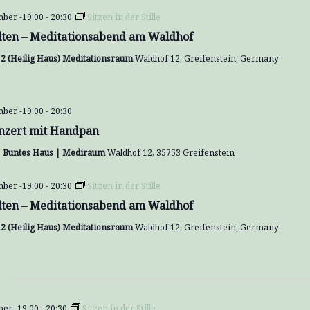
ber -19:00
-
20:30
Sitzen in der Stille
lten – Meditationsabend am Waldhof
2 (Heilig Haus) Meditationsraum
Waldhof 12, Greifenstein, Germany
ber -19:00
-
20:30
onzert mit Handpan
| Buntes Haus | Mediraum
Waldhof 12, 35753 Greifenstein
ber -19:00
-
20:30
Sitzen in der Stille
lten – Meditationsabend am Waldhof
2 (Heilig Haus) Meditationsraum
Waldhof 12, Greifenstein, Germany
er -19:00
-
20:30
Sitzen in der Stille