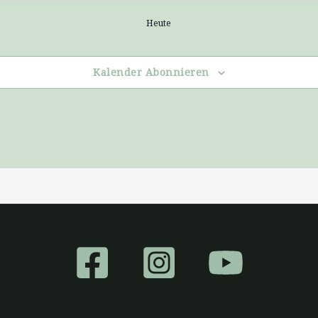
Heute
taltungen
Kalender Abonnieren