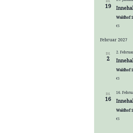
DI.
19
Inneha
Waldhof 1
€5
Februar 2027
2. Februa
DI.
2
Inneha
Waldhof 1
€5
16. Febru
DI.
16
Inneha
Waldhof 1
€5