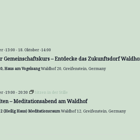
er -13:00
-
18. Oktober -14:00
r Gemeinschaftskurs – Entdecke das Zukunftsdorf Waldho
20, Haus am Vogelsang
Waldhof 20, Greifenstein, Germany
er -19:00
-
20:30
Sitzen in der Stille
lten – Meditationsabend am Waldhof
2 (Heilig Haus) Meditationsraum
Waldhof 12, Greifenstein, Germany