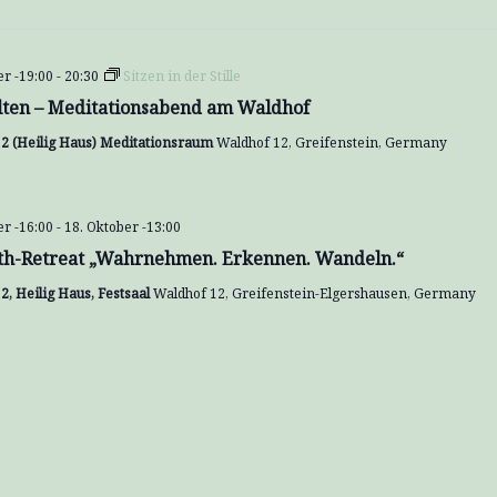
er -19:00
-
20:30
Sitzen in der Stille
lten – Meditationsabend am Waldhof
2 (Heilig Haus) Meditationsraum
Waldhof 12, Greifenstein, Germany
er -16:00
-
18. Oktober -13:00
th-Retreat „Wahrnehmen. Erkennen. Wandeln.“
2, Heilig Haus, Festsaal
Waldhof 12, Greifenstein-Elgershausen, Germany