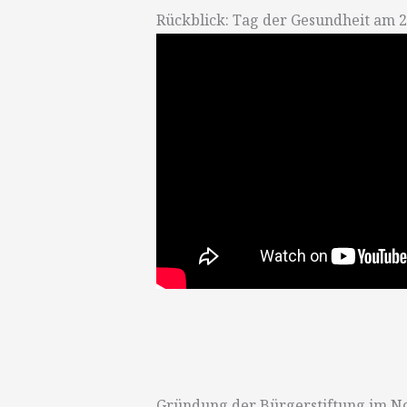
Rückblick: Tag der Gesundheit am 
Gründung der Bürgerstiftung im 