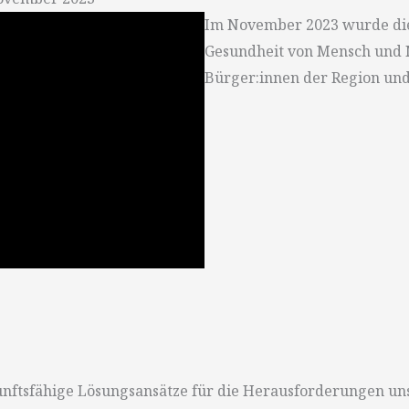
Im November 2023 wurde die
Gesundheit von Mensch und N
Bürger:innen der Region un
ftsfähige Lösungsansätze für die Herausforderungen uns