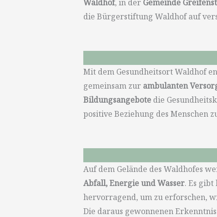
Waldhof
, in der
Gemeinde Greifenst
die Bürgerstiftung Waldhof auf ver
Mit dem Gesundheitsort Waldhof ent
gemeinsam zur
ambulanten Versorg
Bildungsangebote
die Gesundheitsk
positive Beziehung des Menschen zu
Auf dem Gelände des Waldhofes wer
Abfall, Energie und Wasser
. Es gib
hervorragend, um zu erforschen, w
Die daraus gewonnenen Erkenntniss