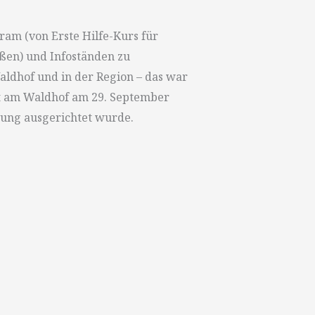
ram (von Erste Hilfe-Kurs für
eßen) und Infoständen zu
ldhof und in der Region – das war
it am Waldhof am 29. September
tung ausgerichtet wurde.