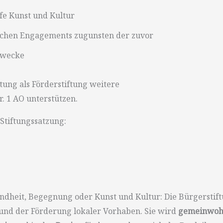
lfe Kunst und Kultur
ichen Engagements zugunsten der zuvor
Zwecke
tung als Förderstiftung weitere
. 1 AO unterstützen.
 Stiftungssatzung:
ndheit, Begegnung oder Kunst und Kultur: Die Bürgerstif
 und der Förderung lokaler Vorhaben. Sie wird
gemeinwohl