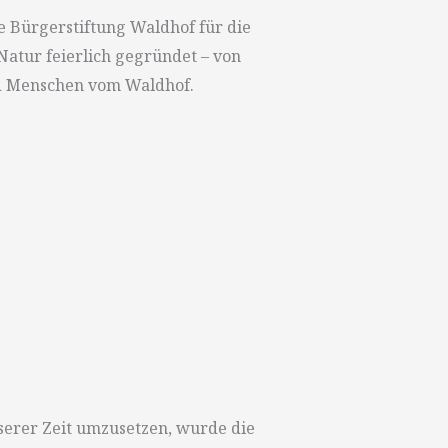
 Bürgerstiftung Waldhof für die
atur feierlich gegründet – von
d Menschen vom Waldhof.
erer Zeit umzusetzen, wurde die