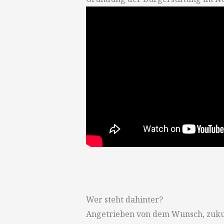
Wer steht dahinter?
Angetrieben von dem Wunsch, zukun