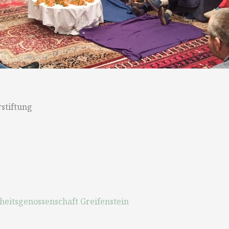
stiftung
eitsgenossenschaft Greifenstein