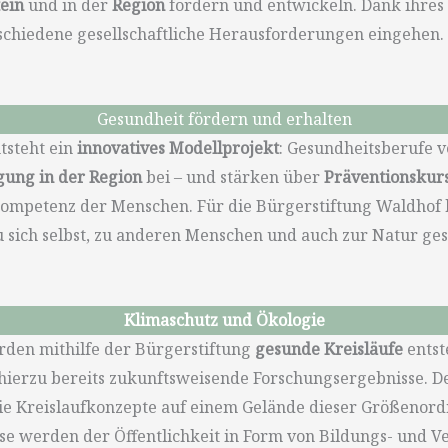
ein
und in der
Region
fördern und entwickeln. Dank ihres 
schiedene gesellschaftliche Herausforderungen eingehen.
Gesundheit fördern und erhalten
steht ein
innovatives Modellprojekt
: Gesundheitsberufe 
ung in der Region
bei – und stärken über
Präventionskur
ompetenz der Menschen. Für die Bürgerstiftung Waldhof b
 sich selbst, zu anderen Menschen und auch zur Natur ges
Klimaschutz und Ökologie
den mithilfe der Bürgerstiftung
gesunde Kreisläufe
entst
t hierzu bereits zukunftsweisende Forschungsergebnisse. D
ie Kreislaufkonzepte auf einem Gelände dieser Größeno
e werden der Öffentlichkeit in Form von Bildungs- und V