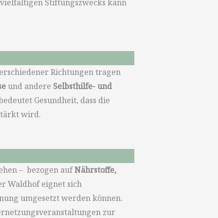
vielfältigen Stiftungszwecks kann
verschiedener Richtungen tragen
se
und andere
Selbsthilfe- und
edeutet Gesundheit, dass die
tärkt wird.
ehen – bezogen auf
Nährstoffe,
er Waldhof eignet sich
rdnung umgesetzt werden können.
ernetzungsveranstaltungen zur