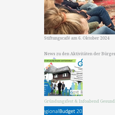
Stiftungscafé am 6. Oktober 2024
News zu den Aktivitäten der Bürger
Gründungsfest & Infoabend Gesundh