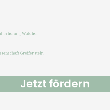
Naherholung Waldhof
senschaft Greifenstein
Jetzt fördern