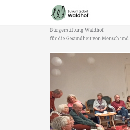
Zum
Inhalt
springen
Bürgerstiftung Waldhof
für die Gesundheit von Mensch und