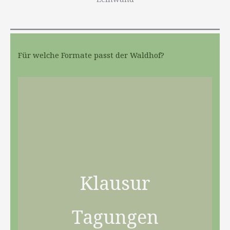
Für welche Formate passt der Waldhof?
Klausur
Tagungen