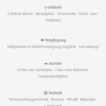
🌿
Gelände
5 Hektar Natur · Ritualplatz · Feuerstelle · Teich · Aue ·
Zeltplatz
🍽
Verpflegung
Vollpension & Selbstversorgung möglich · auf Anfrage
🚗 Anreise
10 km zur Autobahn · 5 km zum Bahnhof ·
Camperparkplatz
🎛
Technik
Veranstaltungstechnik · Beamer · WLAN · Mikrofon ·
Leinwand