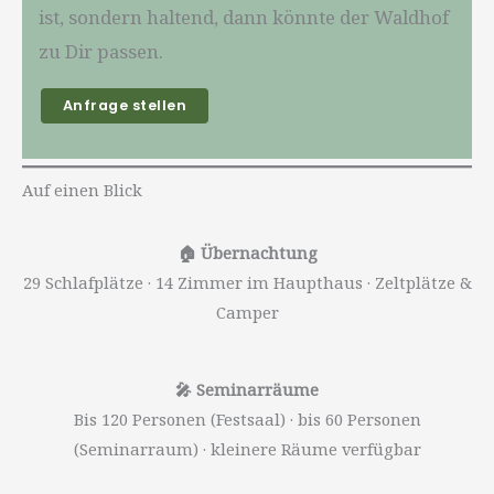
ist, sondern haltend, dann könnte der Waldhof
zu Dir passen.
Anfrage stellen
Auf einen Blick
🏠 Übernachtung
29 Schlafplätze · 14 Zimmer im Haupthaus · Zeltplätze &
Camper
🎤 Seminarräume
Bis 120 Personen (Festsaal) · bis 60 Personen
(Seminarraum) · kleinere Räume verfügbar