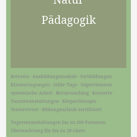
Pädagogik
Retreats · Ausbildungsmodule · Fortbildungen ·
Klausurtagungen · Stille-Tage · Supervisionen ·
systemische Arbeit · Naturcoaching · Konzerte ·
Tanzveranstaltungen · Körpertherapie ·
Teamretreat · Bildungsurlaub zertifiziert
Tagesveranstaltungen bis zu 200 Personen.
Übernachtung für bis zu 28 Gäste.