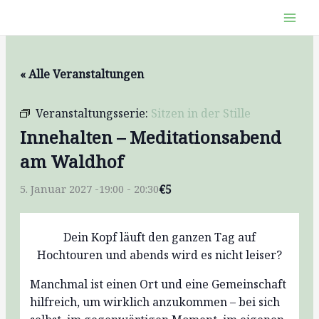
Zum
Inhalt
springen
« Alle Veranstaltungen
Veranstaltungsserie:
Sitzen in der Stille
Innehalten – Meditationsabend
am Waldhof
€5
5. Januar 2027 -19:00
-
20:30
Dein Kopf läuft den ganzen Tag auf
Hochtouren und abends wird es nicht leiser?
Manchmal ist einen Ort und eine Gemeinschaft
hilfreich, um wirklich anzukommen – bei sich