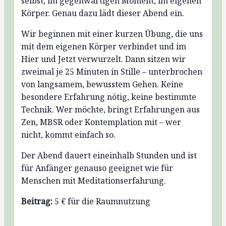
selbst, im gegenwärtigen Moment, im eigenen
Körper. Genau dazu lädt dieser Abend ein.
Wir beginnen mit einer kurzen Übung, die uns
mit dem eigenen Körper verbindet und im
Hier und Jetzt verwurzelt. Dann sitzen wir
zweimal je 25 Minuten in Stille – unterbrochen
von langsamem, bewusstem Gehen. Keine
besondere Erfahrung nötig, keine bestimmte
Technik. Wer möchte, bringt Erfahrungen aus
Zen, MBSR oder Kontemplation mit – wer
nicht, kommt einfach so.
Der Abend dauert eineinhalb Stunden und ist
für Anfänger genauso geeignet wie für
Menschen mit Meditationserfahrung.
Beitrag:
5 € für die Raumnutzung