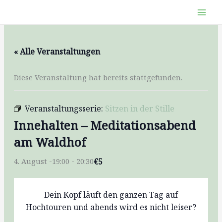
Zum
Inhalt
springen
« Alle Veranstaltungen
Diese Veranstaltung hat bereits stattgefunden.
Veranstaltungsserie:
Sitzen in der Stille
Innehalten – Meditationsabend
am Waldhof
€5
4. August -19:00
-
20:30
Dein Kopf läuft den ganzen Tag auf
Hochtouren und abends wird es nicht leiser?