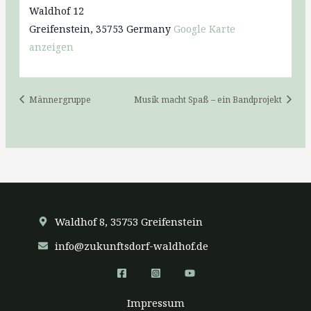
Waldhof 12
Greifenstein
,
35753
Germany
Google Karte
anzeigen
Männergruppe
Musik macht Spaß – ein Bandprojekt
Waldhof 8, 35753 Greifenstein
info@zukunftsdorf-waldhof.de
Impressum