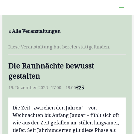
Zum
Inhalt
springen
« Alle Veranstaltungen
Diese Veranstaltung hat bereits stattgefunden.
Die Rauhnächte bewusst
gestalten
€25
19. Dezember 2025 -17:00
-
19:00
Die Zeit „zwischen den Jahren“ – von
Weihnachten bis Anfang Januar – fühlt sich oft
wie aus der Zeit gefallen an: stiller, langsamer,
tiefer. Seit Jahrhunderten gilt diese Phase als