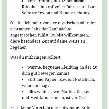
Vorbereitung des
13-Wünsche-
Rituals
– ein kraftvolles Jahresritual zur
Selbstreflexion und Neuausrichtung.
Ob du dich mehr von der mystischen oder der
achtsamen Seite der Rauhnächte
angesprochen fühlst: Du bist willkommen,
diese besondere Zeit auf deine Weise zu
begehen.
Was du mitbringen
solltest:
warme, bequeme Kleidung, in der du
dich gut bewegen kannst
Stift und Papier, bzw. ein Notizbuch,
wenn du magst
alles weitere, wie Matten, Decken
und Meditationskissen, ist vor Ort
Es ist keine Vorerfahrung notwendig. Bitte