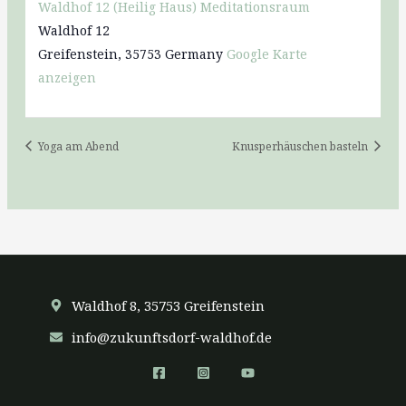
Waldhof 12 (Heilig Haus) Meditationsraum
Waldhof 12
Greifenstein
,
35753
Germany
Google Karte
anzeigen
Yoga am Abend
Knusperhäuschen basteln
Waldhof 8, 35753 Greifenstein
info@zukunftsdorf-waldhof.de