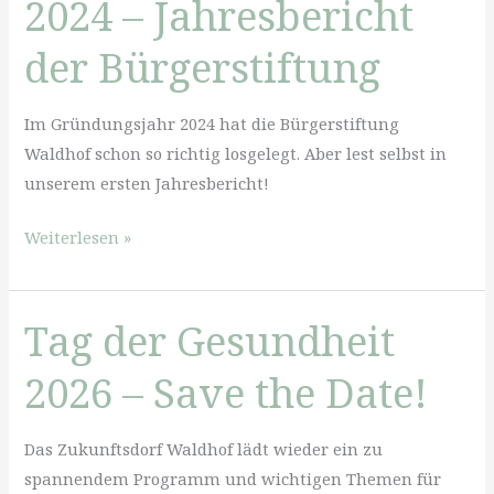
2024 – Jahresbericht
der Bürgerstiftung
Im Gründungsjahr 2024 hat die Bürgerstiftung
Waldhof schon so richtig losgelegt. Aber lest selbst in
unserem ersten Jahresbericht!
2024
Weiterlesen »
–
Jahresbericht
Tag der Gesundheit
der
Bürgerstiftung
2026 – Save the Date!
Das Zukunftsdorf Waldhof lädt wieder ein zu
spannendem Programm und wichtigen Themen für