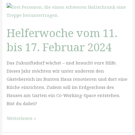
April
Helferwoche vom 11.
bis 17. Februar 2024
Das Zukunftsdorf wächst – und braucht eure Hilfe.
Dieses Jahr möchten wir unter anderem den
Gästebereich im Bunten Haus renovieren und dort eine
Küche einrichten. Zudem soll im Erdgeschoss des
Hauses am Garten ein Co-Working-Space entstehen.
Bist du dabei?
Helferwoche
Weiterlesen »
vom
11.