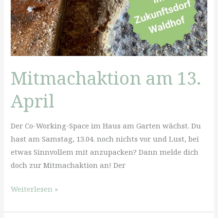
Mitmachaktion am 13.
April
Der Co-Working-Space im Haus am Garten wächst. Du
hast am Samstag, 13.04. noch nichts vor und Lust, bei
etwas Sinnvollem mit anzupacken? Dann melde dich
doch zur Mitmachaktion an! Der
Mitmachaktion
Weiterlesen »
am
13.