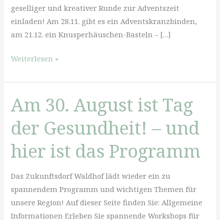
geselliger und kreativer Runde zur Adventszeit
einladen! Am 28.11. gibt es ein Adventskranzbinden,
am 21.12. ein Knusperhäuschen-Basteln – […]
Advent
Weiterlesen »
am
Waldhof:
Am 30. August ist Tag
Adventskranzbinden
und
der Gesundheit! – und
Knusperhäuschenbasteln
hier ist das Programm
Das Zukunftsdorf Waldhof lädt wieder ein zu
spannendem Programm und wichtigen Themen für
unsere Region! Auf dieser Seite finden Sie: Allgemeine
Informationen Erleben Sie spannende Workshops für