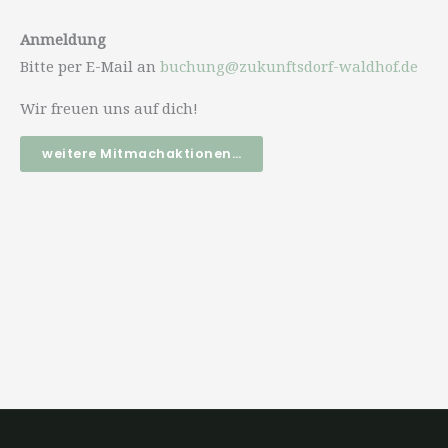
Anmeldung
Bitte per E-Mail an
buchung@zukunftsdorf-waldhof.de
Wir freuen uns auf dich!
weitere Mitmachaktionen…