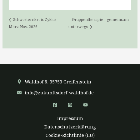
Schwesternkreis Zyklus
Gruppentherapie – gemeinsam
März-Nov. 2026
unterwegs
Waldhof 8, 35753 Greifenstein
info@zukunftsdorf-waldhof.de
Impressum
Datenschutzerklärung
Cookie-Richtlinie (EU)