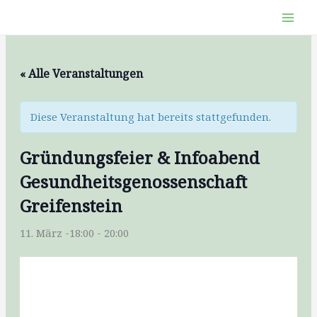
Zum
Inhalt
springen
« Alle Veranstaltungen
Diese Veranstaltung hat bereits stattgefunden.
Gründungsfeier & Infoabend
Gesundheitsgenossenschaft
Greifenstein
11. März -18:00
-
20:00