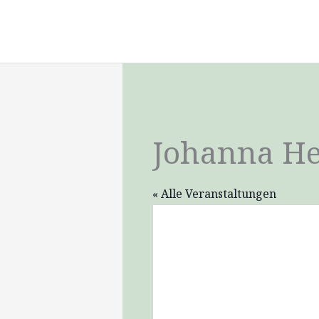
Zum
Inhalt
springen
Johanna He
« Alle Veranstaltungen