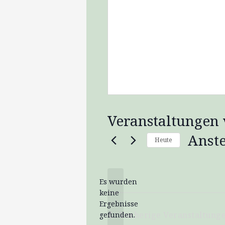
Veranstaltungen 
Anst
Heute
Datum
wählen.
Es wurden
keine
Hinweis
Ergebnisse
Vorherige
Veranstaltung
gefunden.