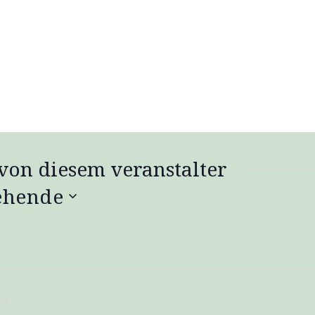
von diesem veranstalter
ehende
en