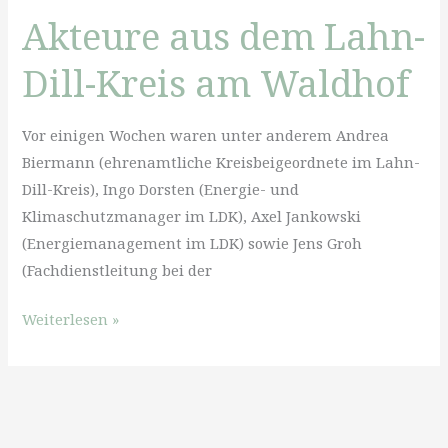
Akteure aus dem Lahn-
Dill-Kreis am Waldhof
Vor einigen Wochen waren unter anderem Andrea
Biermann (ehrenamtliche Kreisbeigeordnete im Lahn-
Dill-Kreis), Ingo Dorsten (Energie- und
Klimaschutzmanager im LDK), Axel Jankowski
(Energiemanagement im LDK) sowie Jens Groh
(Fachdienstleitung bei der
Akteure
Weiterlesen »
aus
dem
Lahn-
Dill-