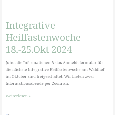
der
Gesundheit
Integrative
Heilfastenwoche
18.-25.Okt 2024
Juhu, die Informationen & das Anmeldeformular für
die nächste Integrative Heilfastenwoche am Waldhof
im Oktober sind freigeschaltet. Wir bieten zwei
Informationsabende per Zoom an.
Integrative
Weiterlesen »
Heilfastenwoche
18.-25.Okt