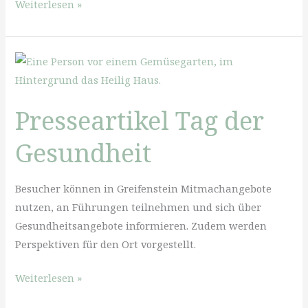
Neujahres
Weiterlesen »
Retreat
3.-5.
Januar
Presseartikel Tag der
Gesundheit
Besucher können in Greifenstein Mitmachangebote
nutzen, an Führungen teilnehmen und sich über
Gesundheitsangebote informieren. Zudem werden
Perspektiven für den Ort vorgestellt.
Presseartikel
Weiterlesen »
Tag