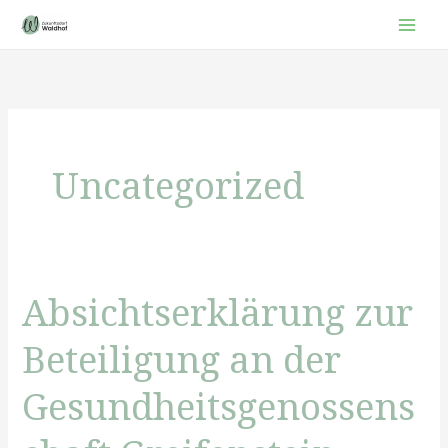
Zum
Inhalt
springen
Uncategorized
Absichtserklärung zur
Beteiligung an der
Gesundheitsgenossens