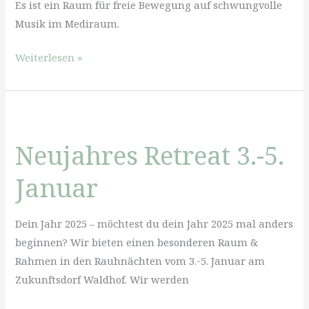
Es ist ein Raum für freie Bewegung auf schwungvolle
Musik im Mediraum.
Sockendisko
Weiterlesen »
am
6.
Dezember
Neujahres Retreat 3.-5.
Januar
Dein Jahr 2025 – möchtest du dein Jahr 2025 mal anders
beginnen? Wir bieten einen besonderen Raum &
Rahmen in den Rauhnächten vom 3.-5. Januar am
Zukunftsdorf Waldhof. Wir werden