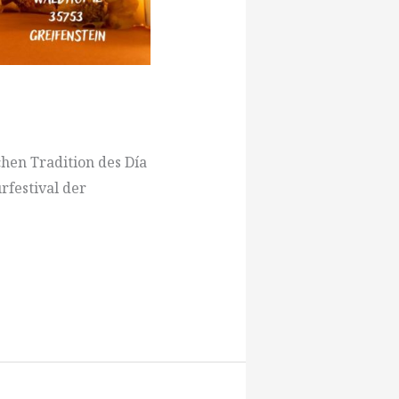
chen Tradition des Día
rfestival der