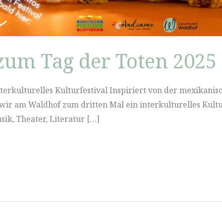
 zum Tag der Toten 2025
nterkulturelles Kulturfestival Inspiriert von der mexikanis
 wir am Waldhof zum dritten Mal ein interkulturelles Kultu
ik, Theater, Literatur […]