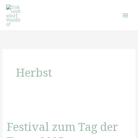
Zum
Inhalt
springen
Herbst
Festival zum Tag der