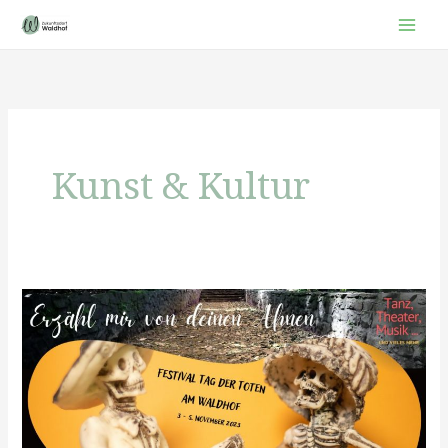
Zum
Inhalt
springen
Kunst & Kultur