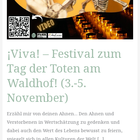
¡Viva! – Festival zum
Tag der Toten am
Waldhof! (3.-5.
November)
Erzähl mir von deinen Ahnen… Den Ahnen und
Verstorbenen in Wertschätzung zu gedenken und
dabei auch den Wert des Lebens bewusst zu feiern,
spiegelt sich in allen Kulturen der Welt […]