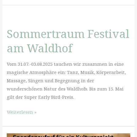
Literatur
am
7.
Sommertraum Festival
Mai
am Waldhof
Vom 31.07.-03.08.2025 tauchen wir zusammen in eine
magische Atmosphäre ein: Tanz, Musik, Körperarbeit,
Massage, Singen und Begegnung in der
wunderschönen Natur des Waldhofs. Bis zum 15. Mai
gilt der Super Early Bird-Preis.
Sommertraum
Weiterlesen »
Festival
am
Waldhof