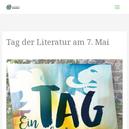
Zum
Inhalt
springen
Tag der Literatur am 7. Mai