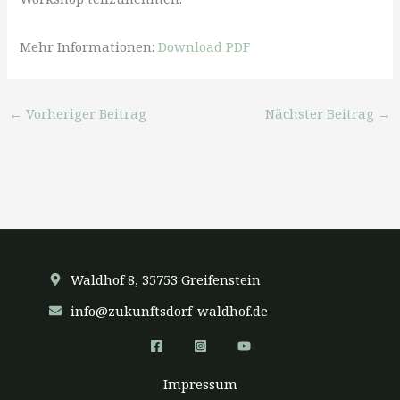
Mehr Informationen:
Download PDF
←
Vorheriger Beitrag
Nächster Beitrag
→
Waldhof 8, 35753 Greifenstein
info@zukunftsdorf-waldhof.de
Impressum