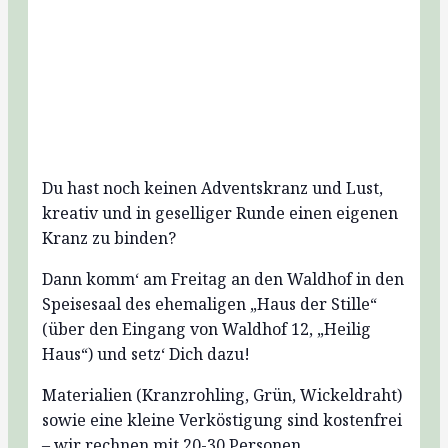
Du hast noch keinen Adventskranz und Lust,
kreativ und in geselliger Runde einen eigenen
Kranz zu binden?
Dann komm‘ am Freitag an den Waldhof in den
Speisesaal des ehemaligen „Haus der Stille“
(über den Eingang von Waldhof 12, „Heilig
Haus“) und setz‘ Dich dazu!
Materialien (Kranzrohling, Grün, Wickeldraht)
sowie eine kleine Verköstigung sind kostenfrei
– wir rechnen mit 20-30 Personen.