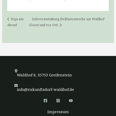
Yoga am
Infoveranstaltung Heilfastenwoche am Waldhof
Abend
(Zoom und vor Ort)
Waldhof 8, 35753 Greifenstein
info@zukunftsdorf-waldhof.de
Impressum