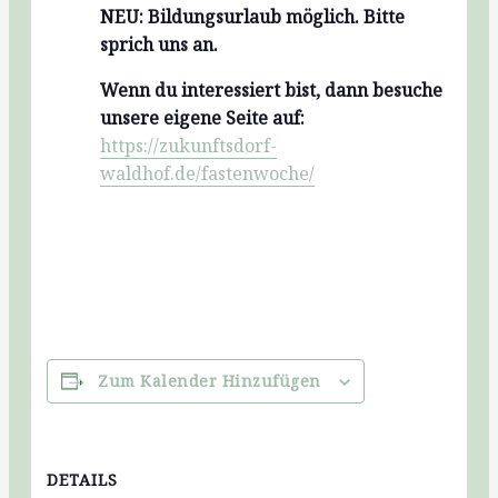
NEU: Bildungsurlaub möglich. Bitte
sprich uns an.
Wenn du interessiert bist, dann besuche
unsere eigene Seite auf:
https://zukunftsdorf-
waldhof.de/fastenwoche/
Zum Kalender Hinzufügen
DETAILS