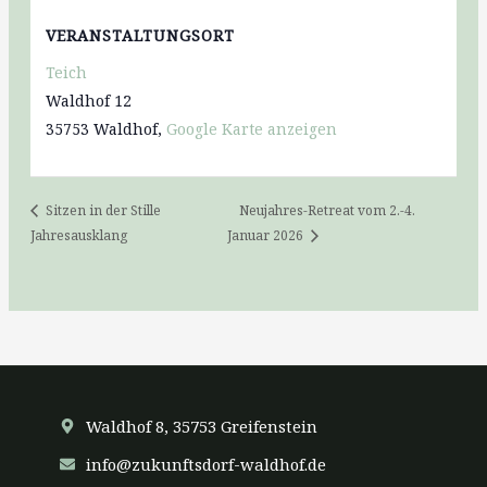
VERANSTALTUNGSORT
Teich
Waldhof 12
35753 Waldhof
,
Google Karte anzeigen
Sitzen in der Stille
Neujahres-Retreat vom 2.-4.
Jahresausklang
Januar 2026
Waldhof 8, 35753 Greifenstein
info@zukunftsdorf-waldhof.de