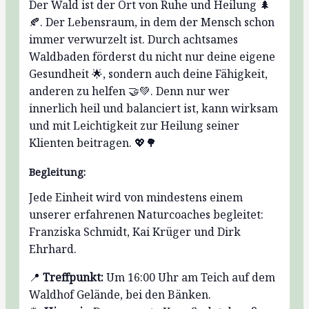
Der Wald ist der Ort von Ruhe und Heilung 🌲
🍂. Der Lebensraum, in dem der Mensch schon
immer verwurzelt ist. Durch achtsames
Waldbaden förderst du nicht nur deine eigene
Gesundheit 🌟, sondern auch deine Fähigkeit,
anderen zu helfen 🤝💚. Denn nur wer
innerlich heil und balanciert ist, kann wirksam
und mit Leichtigkeit zur Heilung seiner
Klienten beitragen. 💖🌳
Begleitung:
Jede Einheit wird von mindestens einem
unserer erfahrenen Naturcoaches begleitet:
Franziska Schmidt, Kai Krüger und Dirk
Ehrhard.
📍
Treffpunkt:
Um 16:00 Uhr am Teich auf dem
Waldhof Gelände, bei den Bänken.