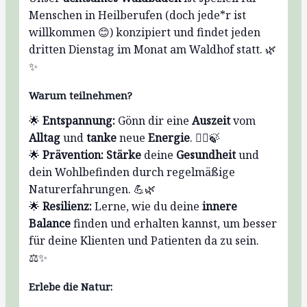
Menschen in Heilberufen (doch jede*r ist
willkommen 😊) konzipiert und findet jeden
dritten Dienstag im Monat am Waldhof statt. 🌿
✨
Warum teilnehmen?
🌟
Entspannung:
Gönn dir eine
Auszeit
vom
Alltag
und
tanke
neue
Energie
. 💆‍♀️🍃
🌟
Prävention:
Stärke
deine
Gesundheit
und
dein Wohlbefinden durch regelmäßige
Naturerfahrungen. 💪🌿
🌟
Resilienz:
Lerne, wie du deine
innere
Balance
finden und erhalten kannst, um besser
für deine Klienten und Patienten da zu sein.
⚖️✨
Erlebe die Natur: