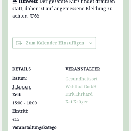
🌦️
Hinweis:
Der gesamte Kurs findet draußen
statt, daher ist auf angemessene Kleidung zu
achten. 🧥🧤
Zum Kalender Hinzufügen
DETAILS
VERANSTALTER
Datum:
Gesundheitsort
1. Januar
Waldhof GmbH
Dirk Ehrhard
Zeit:
Kai Krüger
15:00 - 18:00
Eintritt:
€15
Veranstaltungskatego