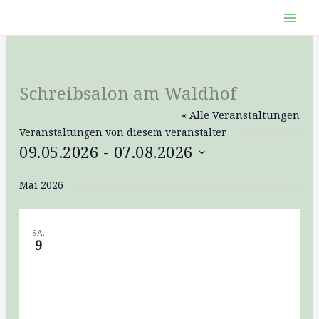
Zum
Inhalt
springen
Schreibsalon am Waldhof
« Alle Veranstaltungen
Veranstaltungen von diesem veranstalter
09.05.2026
 - 
07.08.2026
Datum
Mai 2026
wählen.
SA.
9