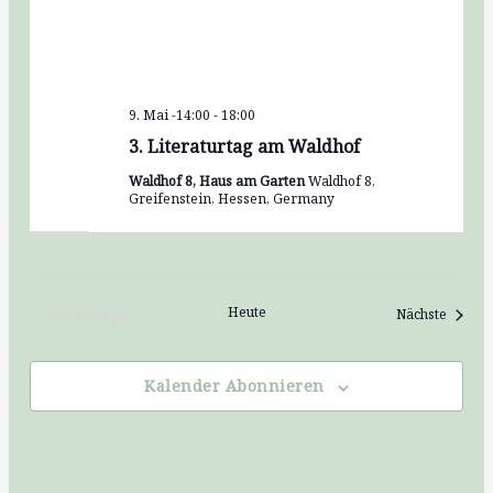
9. Mai -14:00
-
18:00
3. Literaturtag am Waldhof
Waldhof 8, Haus am Garten
Waldhof 8,
Greifenstein, Hessen, Germany
Heute
Vorherige
Verans
Nächste
Veranstaltungen
Kalender Abonnieren