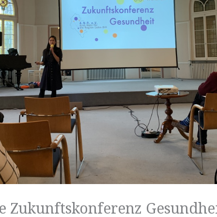
he Zukunftskonferenz Gesundhe