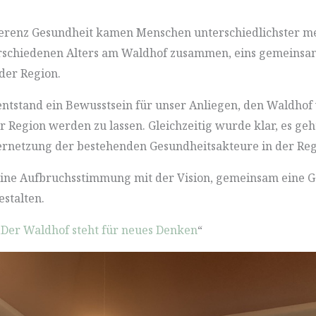
erenz Gesundheit kamen Menschen unterschiedlichster me
schiedenen Alters am Waldhof zusammen, eins gemeinsam
der Region.
entstand ein Bewusstsein für unser Anliegen, den Waldhof
 Region werden zu lassen. Gleichzeitig wurde klar, es geh
netzung der bestehenden Gesundheitsakteure in der Reg
 eine Aufbruchsstimmung mit der Vision, gemeinsam eine 
estalten.
„
Der Waldhof steht für neues Denken
“