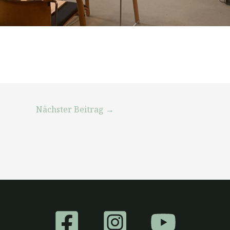
Nächster Beitrag
→