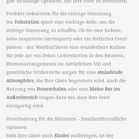
gibt unzählige Optionen, um Ihre Feier zu bereichern.
Perfekte Dekoration für die richtige Stimmung
Die
Dekoration
spielt eine wichtige Rolle, um die
richtige Stimmung zu schaffen. Ob Sie eine lockere,
boho-inspirierte Gartenparty oder ein festliches Event
planen – der Waldhof bietet eine wunderbare Kulisse
für jede Art von Dekor. Lichterketten in den Bäumen,
Blumenarrangements im natürlichen Stil und
gemütliche Sitzbereiche sorgen für eine
einladende
Atmosphäre
, die Ihre Gäste begeistern wird. Auch die
Nutzung von
Feuerschalen
oder eine
kleine Bar im
Außenbereich
tragen dazu bei, dass Ihre Feier
einzigartig wird.
Unterhaltung für die Kleinsten – Familienfreundliche
Optionen
Falls Ihre Gäste auch
Kinder
mitbringen, ist der