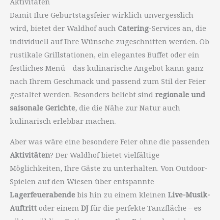
Aktivitäten
Damit Ihre Geburtstagsfeier wirklich unvergesslich
wird, bietet der Waldhof auch
Catering
-Services an, die
individuell auf Ihre Wünsche zugeschnitten werden. Ob
rustikale Grillstationen, ein elegantes Buffet oder ein
festliches Menü – das kulinarische Angebot kann ganz
nach Ihrem Geschmack und passend zum Stil der Feier
gestaltet werden. Besonders beliebt sind
regionale und
saisonale Gerichte
, die die Nähe zur Natur auch
kulinarisch erlebbar machen.
Aber was wäre eine besondere Feier ohne die passenden
Aktivitäten
? Der Waldhof bietet vielfältige
Möglichkeiten, Ihre Gäste zu unterhalten. Von Outdoor-
Spielen auf den Wiesen über entspannte
Lagerfeuerabende
bis hin zu einem kleinen
Live-Musik-
Auftritt
oder einem
DJ
für die perfekte Tanzfläche – es