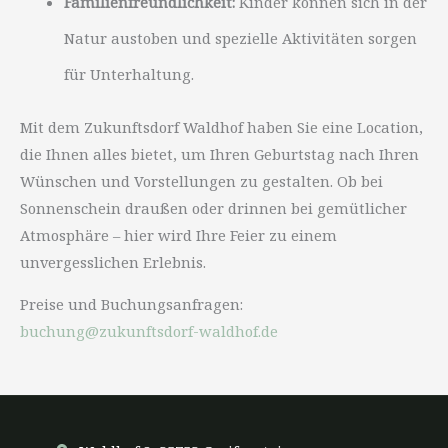
Familienfreundlichkeit:
Kinder können sich in der
Natur austoben und spezielle Aktivitäten sorgen
für Unterhaltung.
Mit dem Zukunftsdorf Waldhof haben Sie eine Location,
die Ihnen alles bietet, um Ihren Geburtstag nach Ihren
Wünschen und Vorstellungen zu gestalten. Ob bei
Sonnenschein draußen oder drinnen bei gemütlicher
Atmosphäre – hier wird Ihre Feier zu einem
unvergesslichen Erlebnis.
Preise und Buchungsanfragen:
buchung@zukunftsdorf-waldhof.de