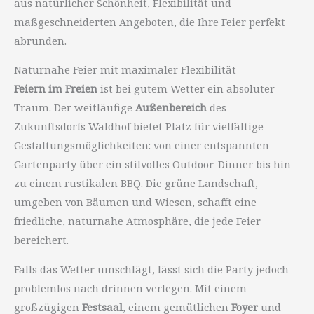
aus natürlicher Schönheit, Flexibilität und
maßgeschneiderten Angeboten, die Ihre Feier perfekt
abrunden.
Naturnahe Feier mit maximaler Flexibilität
Feiern im Freien
ist bei gutem Wetter ein absoluter
Traum. Der weitläufige
Außenbereich
des
Zukunftsdorfs Waldhof bietet Platz für vielfältige
Gestaltungsmöglichkeiten: von einer entspannten
Gartenparty über ein stilvolles Outdoor-Dinner bis hin
zu einem rustikalen BBQ. Die grüne Landschaft,
umgeben von Bäumen und Wiesen, schafft eine
friedliche, naturnahe Atmosphäre, die jede Feier
bereichert.
Falls das Wetter umschlägt, lässt sich die Party jedoch
problemlos nach drinnen verlegen. Mit einem
großzügigen
Festsaal
, einem gemütlichen
Foyer
und