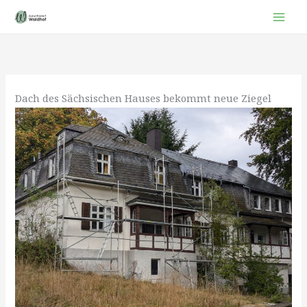
Zum
Inhalt
springen
Dach des Sächsischen Hauses bekommt neue Ziegel