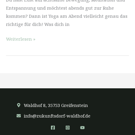
Entspannung und möchtest abends gut zur Ruhe
kommen? Dann ist Yoga am Abend vielleicht genau das
richtige für dich! Was dich in
Yoga
Weiterlesen »
am
Abend
Waldhof 8, 35753 Greifenstein
info@zukunftsdorf-waldhof.de