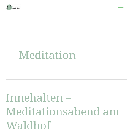
Zum
Inhalt
springen
Meditation
Innehalten –
Meditationsabend am
Waldhof