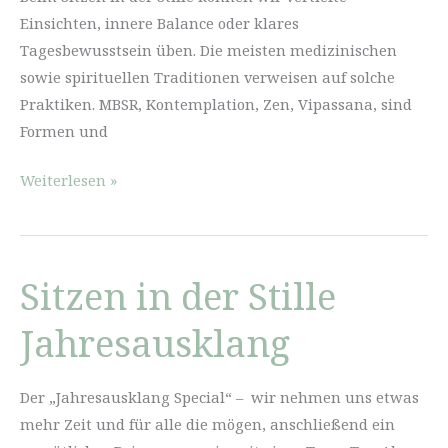
Einsichten, innere Balance oder klares
Tagesbewusstsein üben. Die meisten medizinischen
sowie spirituellen Traditionen verweisen auf solche
Praktiken. MBSR, Kontemplation, Zen, Vipassana, sind
Formen und
Sitzen
Weiterlesen »
in
der
Stille
Sitzen in der Stille
Jahresausklang
Der „Jahresausklang Special“ – wir nehmen uns etwas
mehr Zeit und für alle die mögen, anschließend ein