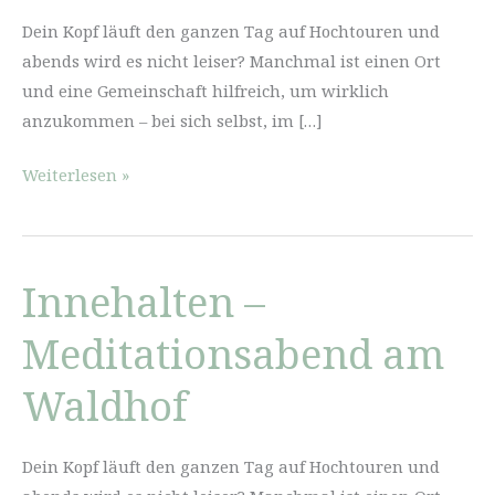
Dein Kopf läuft den ganzen Tag auf Hochtouren und
abends wird es nicht leiser? Manchmal ist einen Ort
und eine Gemeinschaft hilfreich, um wirklich
anzukommen – bei sich selbst, im […]
Innehalten
Weiterlesen »
–
Meditationsabend
am
Innehalten –
Waldhof
Meditationsabend am
Waldhof
Dein Kopf läuft den ganzen Tag auf Hochtouren und